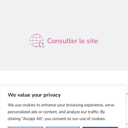
Consulter le site
We value your privacy
T.+33
www.lesetuismirault.fr
We use cookies to enhance your browsing experience, serve
1.43.00.11.88
personalized ads or content, and analyze our traffic. By
clicking "Accept All", you consent to our use of cookies.
8 rue des Campanules
77180 LOGNES
MENTIONS LÉGALES