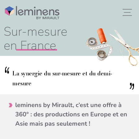
Sur-mesure
en
France
La synergie du sur-mesure et du demi-
mesure
leminens by Mirault, c’est une offre à
360° : des productions en Europe et en
Asie mais pas seulement !