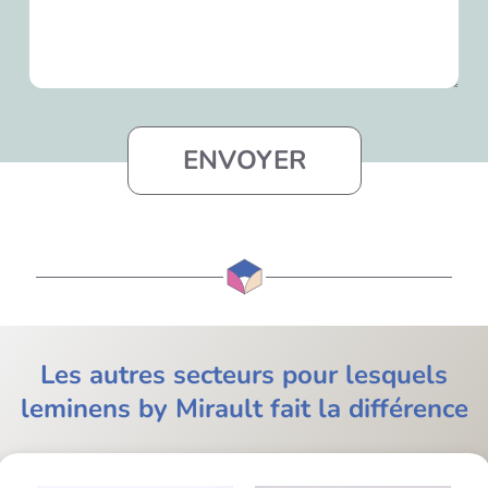
Les autres secteurs pour lesquels
leminens by Mirault fait la différence