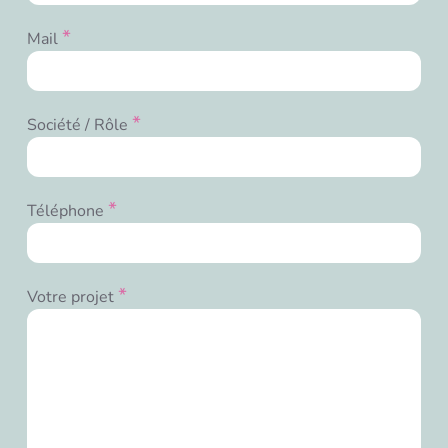
*
Mail
*
Société / Rôle
*
Téléphone
*
Votre projet